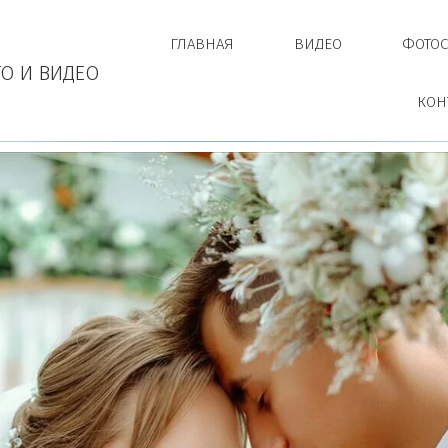
ГЛАВНАЯ
ВИДЕО
ФОТОС
О И ВИДЕО
КОН